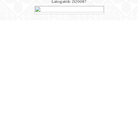
Látogatók: 2120087