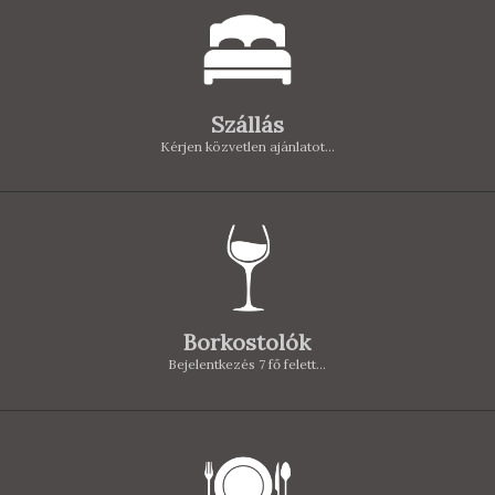
Szállás
Kérjen közvetlen ajánlatot...
Borkostolók
Bejelentkezés 7 fő felett...