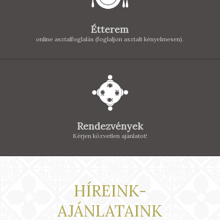
Étterem
online asztalfoglalás (foglaljon asztalt kényelmesen).
Rendezvények
Kérjen közvetlen ajánlatot!
HÍREINK-
AJÁNLATAINK