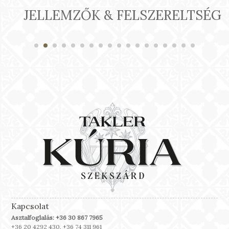
JELLEMZŐK & FELSZERELTSÉG
Kapcsolat
Asztalfoglalás: +36 30 867 7965
+36 20 4292 430, +36 74 311 961