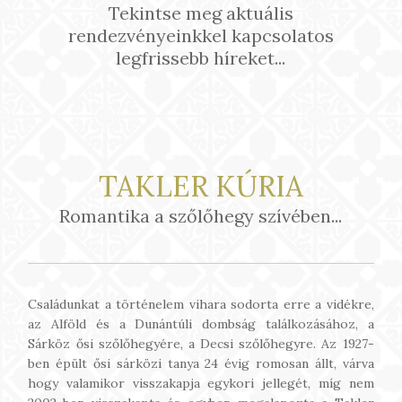
Tekintse meg aktuális
rendezvényeinkkel kapcsolatos
legfrissebb híreket...
TAKLER KÚRIA
Romantika a szőlőhegy szívében...
Családunkat a történelem vihara sodorta erre a vidékre,
az Alföld és a Dunántúli dombság találkozásához, a
Sárköz ősi szőlőhegyére, a Decsi szőlőhegyre. Az 1927-
ben épült ősi sárközi tanya 24 évig romosan állt, várva
hogy valamikor visszakapja egykori jellegét, míg nem