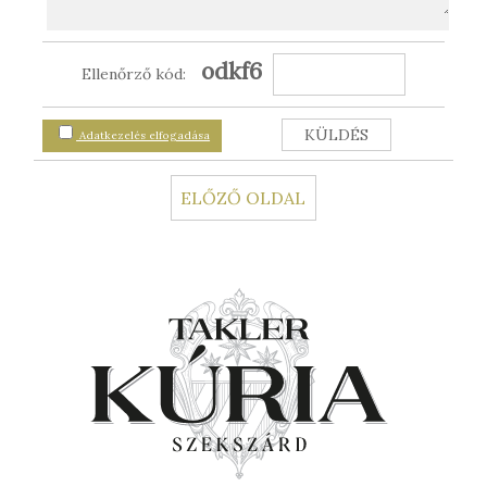
odkf6
Ellenőrző kód:
Adatkezelés elfogadása
ELŐZŐ OLDAL