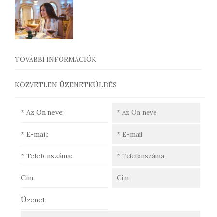
TOVÁBBI INFORMÁCIÓK
KÖZVETLEN ÜZENETKÜLDÉS
* Az Ön neve:
* E-mail:
* Telefonszáma:
Cím:
Üzenet: