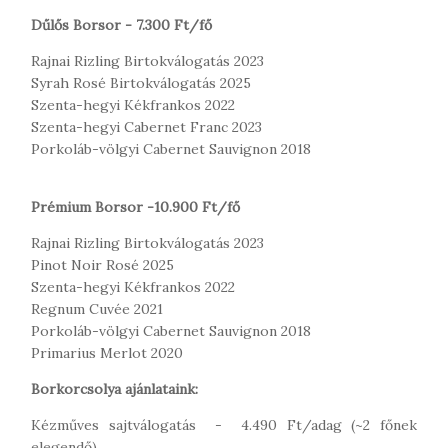
Dűlős Borsor - 7.300 Ft/fő
Rajnai Rizling Birtokválogatás 2023
Syrah Rosé Birtokválogatás 2025
Szenta-hegyi Kékfrankos 2022
Szenta-hegyi Cabernet Franc 2023
Porkoláb-völgyi Cabernet Sauvignon 2018
Prémium Borsor -10.900 Ft/fő
Rajnai Rizling Birtokválogatás 2023
Pinot Noir Rosé 2025
Szenta-hegyi Kékfrankos 2022
Regnum Cuvée 2021
Porkoláb-völgyi Cabernet Sauvignon 2018
Primarius Merlot 2020
Borkorcsolya ajánlataink:
Kézműves sajtválogatás - 4.490 Ft/adag (~2 főnek
elegendő)